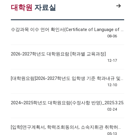
대학원
자료실
수강과목 이수 언어 확인서(Certificate of Language of Instruction) 양식
08-06
2026-2027학년도 대학원요람 [학과별 교육과정]
12-17
[대학원요람]2026-2027학년도 입학생 기준 학과내규 및 교육과정
12-10
2024~2025학년도 대학원요람(수정사항 반영)_2025.3.25.
02-24
[입학]연구계획서, 학력조회동의서, 소속지휘관 취학허가서 양식
05-13