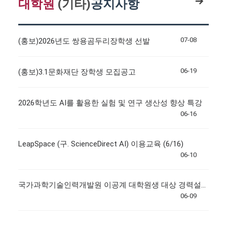
대학원
(기타)
공지사항
07-08
(홍보)2026년도 쌍용곰두리장학생 선발
06-19
(홍보)3.1문화재단 장학생 모집공고
2026학년도 AI를 활용한 실험 및 연구 생산성 향상 특강
06-16
LeapSpace (구. ScienceDirect AI) 이용교육 (6/16)
06-10
국가과학기술인력개발원 이공계 대학원생 대상 경력설계 교육 개최(선착순 마감)
06-09