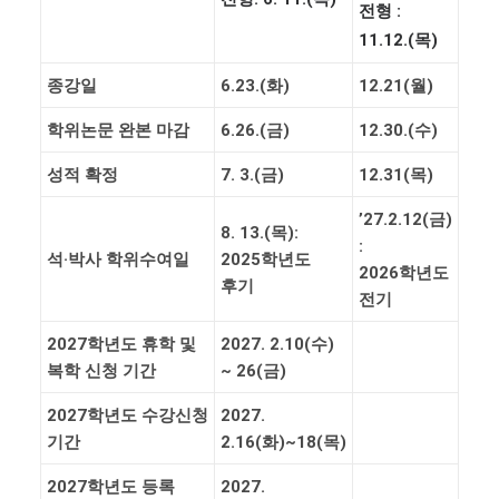
전형
:
11.12.(
목
)
종강일
6.23.(
화
)
12.21(
월
)
학위논문 완본 마감
6.26.(
금
)
12.30.(수
)
성적 확정
7. 3.(
금
)
12.31(목
)
’27.2.12(
금
)
8. 13.(목
):
:
석
·
박사 학위수여일
2025
학년도
2026
학년도
후기
전기
2027
학년도 휴학 및
2027. 2.10(
수
)
복학 신청 기간
~ 26(
금
)
2027
학년도 수강신청
2027.
기간
2.16(
화
)~18(
목
)
2027
학년도 등록
2027.