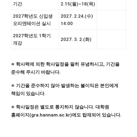
기간
2.15(
월
)~18(
목
)
2027
학년도 신입생
2027. 2.24.(
수
)
오리엔테이션 실시
14:00
2027
학년도
1
학기
2027. 3. 2.(
화
)
개강
※
학사력에 의한 학사일정을 필히 유념하시고
,
기간을
준수해 주시기 바랍니다
.
※
기간을 준수하지 않아 발생하는 불이익은 본인에게
책임이 있습니다
.
※
학사일정은 별도로 통지하지 않습니다
.
대학원
홈페이지
(gra.ha
nnam.ac.kr)
에도 탑재되어 있습니다
.