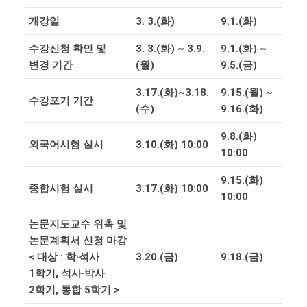
개강일
3. 3.(
화
)
9.1.(화
)
수강신청 확인 및
3. 3.(
화
) ~ 3.9.
9.1.(화
) ~
변경 기간
(
월
)
9.5.(
금
)
3.17.(
화
)~3.18.
9.15.(
월
) ~
수강포기 기간
(
수
)
9.16.(
화
)
9.8.(
화
)
외국어시험 실시
3.10.(
화
) 10:00
10:00
9.15.(
화
)
종합시험 실시
3.17.(
화
) 10:00
10:00
논문지도교수 위촉 및
논문계획서 신청 마감
<
대상
:
학
·
석사
3.20.(
금
)
9.18.(
금
)
1
학기
,
석사
·
박사
2
학기
,
통합
5
학기
>