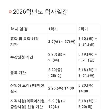
2026학년도 학사일정
학 사 일 정
1
학기
2
학기
휴학 및 복학
신청
8.10.(
월
) ~
2.9(
월
) ~ 27(
금
)
기간
8. 31.(월
)
2.23(
월
) ~
8.19.(수
) ~
수강신청 기간
25(
수
)
8. 21.(금
)
2.20(
금
)
8.18.(화
) ~
등록
기간
~25(
수
)
8. 21.(금
)
신입생 오리엔테이션
8.20.(
수
)
2.25.(
수
) 14:00
실시
14:00
자격시험
(
외국어시험
,
2. 9.(
월
) ~
8.18.(화
) ~
종합시험
)
신청 기간
12(
화
)
8.20(목
)